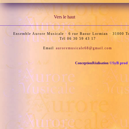
Vers le haut
Ensemble Aurore Musicale · 6 rue Baour Lormian · 31000 T
Tél 06 30 59 43 17
auroremusicale68@gmail.com
Email
©SyB prod
ConceptionRéalisation