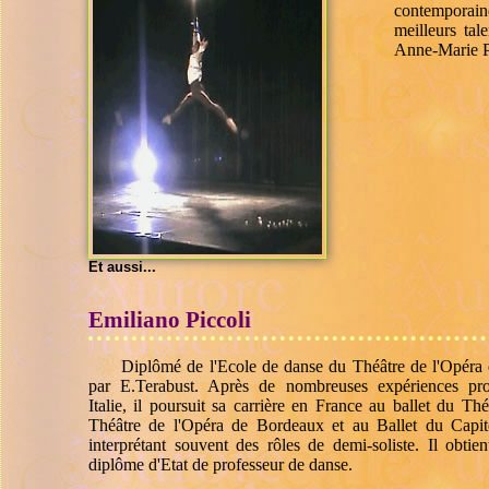
contemporaine
meilleurs ta
Anne-Marie P
Et aussi...
Emiliano Piccoli
Diplômé de l'Ecole de danse du Théâtre de l'Opéra
par E.Terabust. Après de nombreuses expériences pro
Italie, il poursuit sa carrière en France au ballet du Th
Théâtre de l'Opéra de Bordeaux et au Ballet du Capi
interprétant souvent des rôles de demi-soliste. Il obti
diplôme d'Etat de professeur de danse.