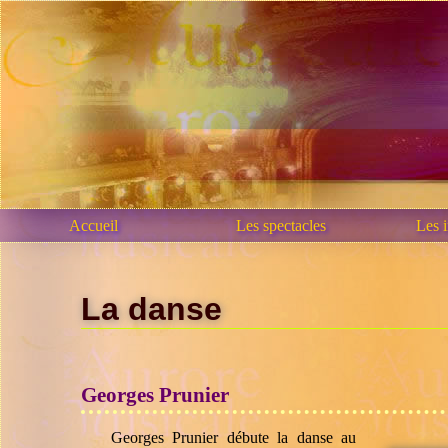
Accueil
Les spectacles
Les 
La danse
Georges Prunier
Georges Prunier débute la danse au